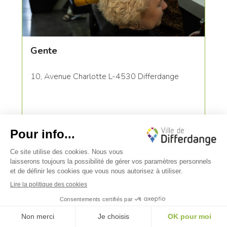
Gente
10, Avenue Charlotte L-4530 Differdange
✕
Bonjour, comment puis-je vous aider ?