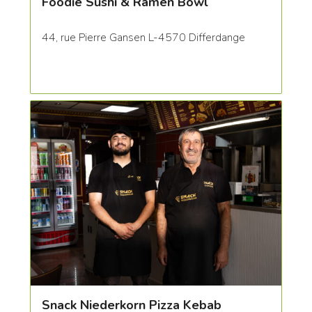
Foodie Sushi & Ramen Bowl
44, rue Pierre Gansen L-4570 Differdange
Snack Niederkorn Pizza Kebab