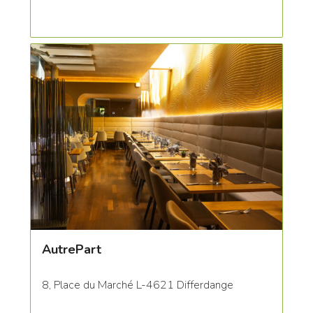
AutrePart
8, Place du Marché L-4621 Differdange