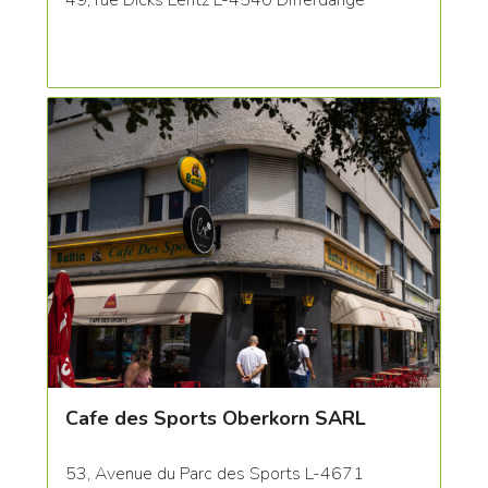
49, rue Dicks Lentz L-4540 Differdange
Cafe des Sports Oberkorn SARL
53, Avenue du Parc des Sports L-4671