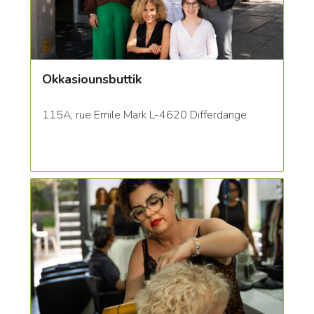
Okkasiounsbuttik
115A, rue Emile Mark L-4620 Differdange