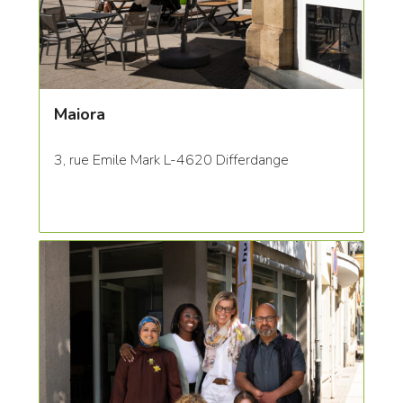
Maiora
3, rue Emile Mark L-4620 Differdange