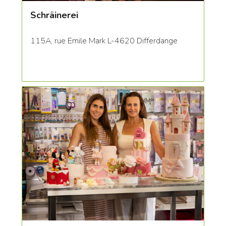
Schräinerei
115A, rue Emile Mark L-4620 Differdange