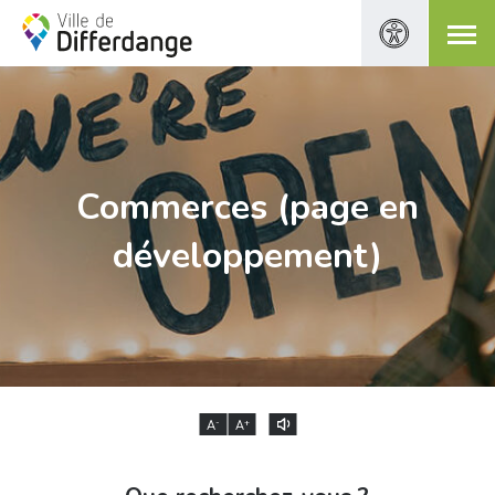
Commerces (page en
développement)
-
+
A
A