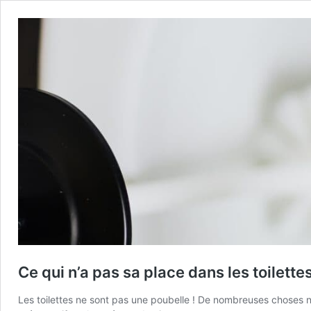
Ce qui n’a pas sa place dans les toilette
Les toilettes ne sont pas une poubelle ! De nombreuses choses ne