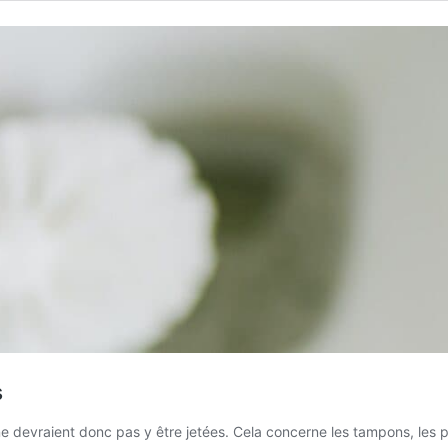
s
 devraient donc pas y être jetées. Cela concerne les tampons, les pr