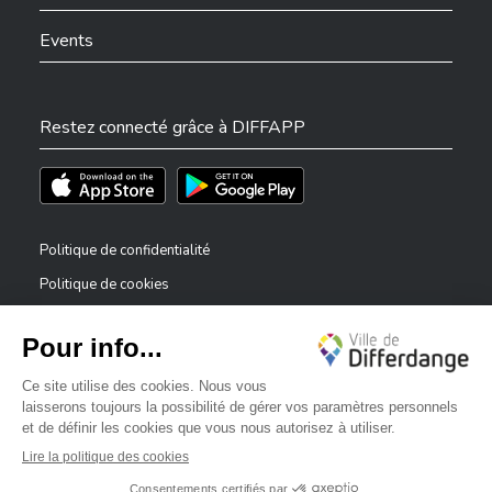
Events
Restez connecté grâce à DIFFAPP
Téléchargez l'app sur l'App Store
Téléchargez l'app sur Play Store
Politique de confidentialité
Politique de cookies
Mentions légales
Déclaration d’accessibilité
✕
Dispositif de signalement — lanceurs d’alerte
Bonjour, comment puis-je vous aider ?
©2026 Tous droits réservés . Ville de Differdange