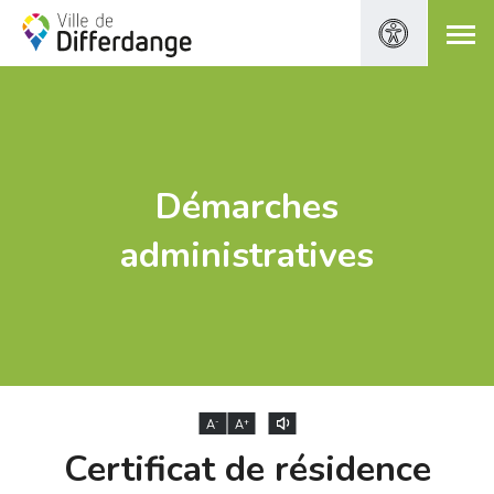
Démarches
administratives
-
+
A
A
Certificat de résidence