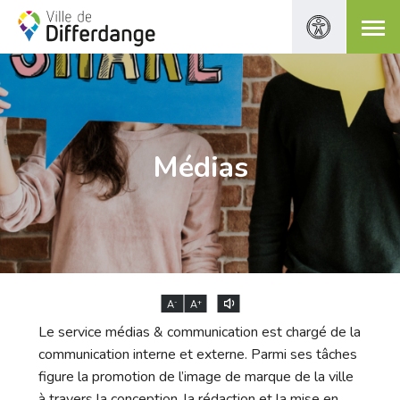
Médias
-
+
A
A
Le service médias & communication est chargé de la
communication interne et externe. Parmi ses tâches
figure la promotion de l’image de marque de la ville
à travers la conception, la rédaction et la mise en