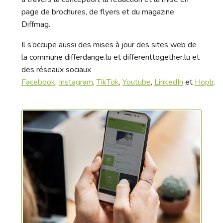
page de brochures, de flyers et du magazine
Diffmag.
Il s’occupe aussi des mises à jour des sites web de
la commune differdange.lu et differenttogether.lu et
des réseaux sociaux
Facebook
,
Instagram
,
TikTok
,
Youtube
,
LinkedIn
et
Hoplr
.