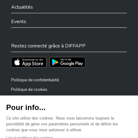
Actualités
Events
Restez connecté grâce à DIFFAPP
Téléchargez l'app sur l'App Store
Téléchargez l'app sur Play Store
Politique de confidentialité
Politique de cookies
Mentions légales
Déclaration d’accessibilité
✕
Dispositif de signalement — lanceurs d’alerte
Bonjour, comment puis-je vous aider ?