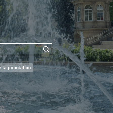
 la population