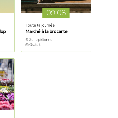
09
.08
Toute la journée
Hop
Marché à la brocante
Zone piétonne
Gratuit