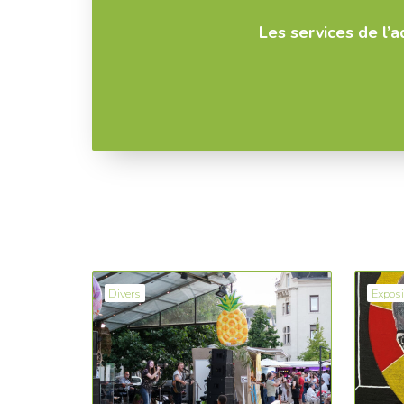
Les services de l’
Divers
Exposi