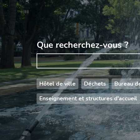
Que recherchez-vous ?
Hôtel de ville
Déchets
Bureau de
Enseignement et structures d'accueil