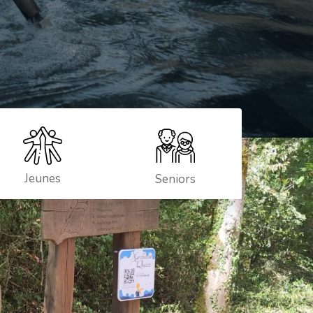
Jeunes
Seniors