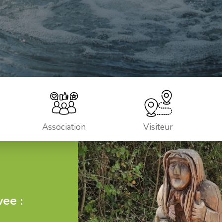
Association
Visiteur
ee :