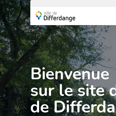
Bienvenue
sur le site 
de Differd