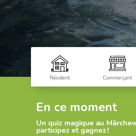
Résident
Commerçant
En ce moment
Un quiz magique au Märchew
participez et gagnez !