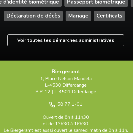
e d'identité biométrique
Passeport biométrique
Déclaration de décès
Mariage
Certificats
Voir toutes les démarches administratives
Biergeramt
1, Place Nelson Mandela
L-4530 Differdange
B.P. 12 | L-4501 Differdange
58 77 1-01
Ouvert de 8h à 11h30
et de 13h30 à 16h30.
Le
Biergeramt
est aussi ouvert le samedi matin de 9h à 11h.