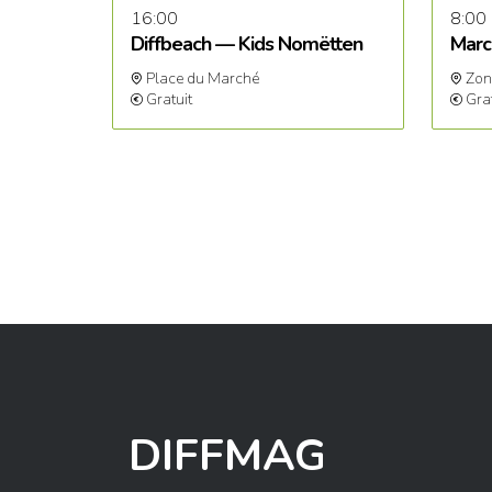
16:00
8:00
Diffbeach — Kids Nomëtten
Marc
Place du Marché
Zon
Gratuit
Gra
DIFFMAG