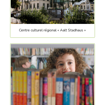
Centre culturel régional « Aalt Stadhaus »