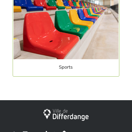
Sports
Ville de Differdange