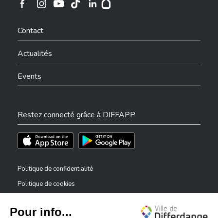
Ville de Differdange sur Instagram
Ville de Differdange sur Facebook
Ville de Differdange sur YouTube
Ville de Differdange sur TikTok
Ville de Differdange sur Linkedin
Hoplr
Contact
Actualités
Events
Restez connecté grâce à DIFFAPP
Téléchargez l'app sur l'App Store
Téléchargez l'app sur Play Store
Politique de confidentialité
Politique de cookies
Mentions légales
Déclaration d’accessibilité