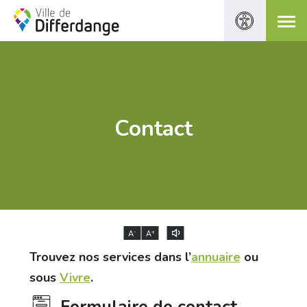
Contact
-
+
A
A
Trouvez nos services dans l’
annuaire
ou
sous
Vivre
.