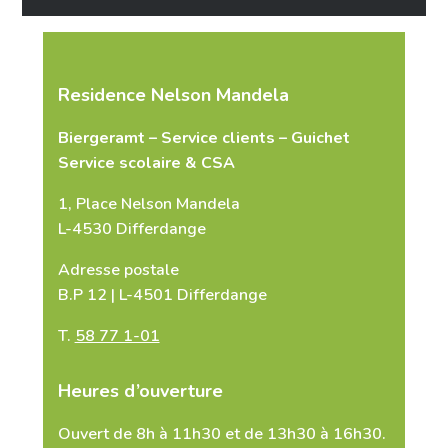
Tél.
*
Residence Nelson Mandela
Biergeramt – Service clients – Guichet
E-mail
*
Service scolaire & CSA
1, Place Nelson Mandela
L-4530 Differdange
Adresse postale
Message
*
B.P 12 | L-4501 Differdange
T.
58 77 1-01
Heures d’ouverture
Ouvert de 8h à 11h30 et de 13h30 à 16h30.