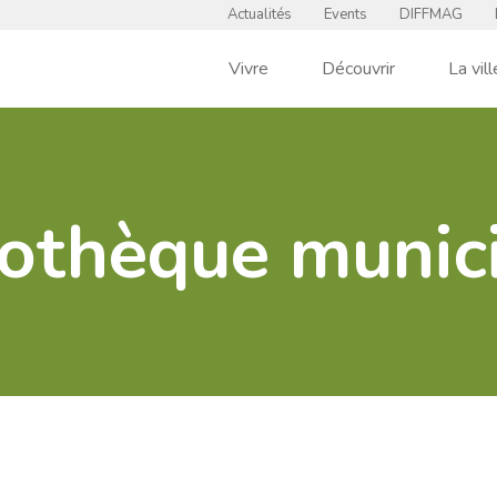
Actualités
Events
DIFFMAG
Vivre
Découvrir
La vill
iothèque munic