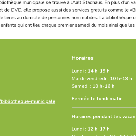
liothèque municipale se trouve à l’Aalt Stadhaus. En plus d’un vas
et de DVD, elle propose aussi des services gratuits comme le «Bi
 de livres au domicile de personnes non mobiles. La bibliothèque
enfants qui ont lieu chaque premier samedi du mois ainsi que les L
Horaires
Lundi :
14 h-19 h
Mardi-vendredi :
10 h-18 h
Samedi :
10 h-16 h
Fermée le lundi matin
bibliotheque-municipale
Horaires pendant les vacan
Lundi :
12 h-17 h