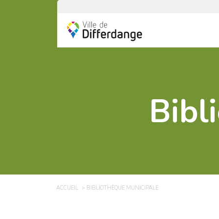
Bibl
ACCUEIL
BIBLIOTHÈQUE MUNICIPALE