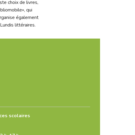
te choix de livres,
bliomobile», qui
 organise également
undis littéraires.
ces scolaires