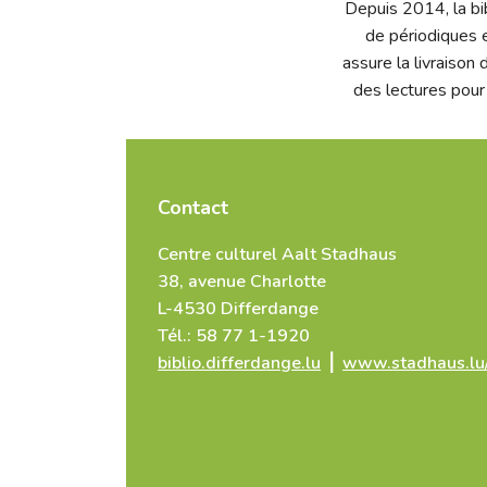
Depuis 2014, la bib
de périodiques 
assure la livraison
des lectures pour 
Contact
Centre culturel Aalt Stadhaus
38, avenue Charlotte
L-4530 Differdange
Tél.: 58 77 1-1920
biblio.differdange.lu
⎥
www.stadhaus.lu/