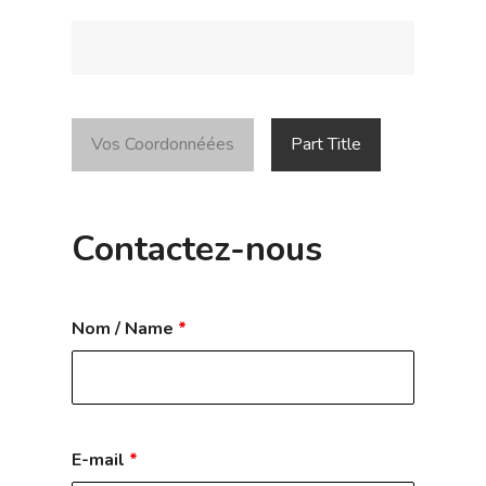
Vos Coordonnéées
Part Title
Contactez-nous
Nom / Name
*
E-mail
*