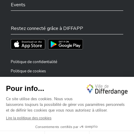
Events
Restez connecté grâce à DIFFAPP
Téléchargez l'app sur l'App Store
Téléchargez l'app sur Play Store
Politique de confidentialité
Politique de cookies
Mentions légales
Déclaration d’accessibilité
✕
Dispositif de signalement — lanceurs d’alerte
Bonjour, comment puis-je vous aider ?
©2026 Tous droits réservés . Ville de Differdange
Digitalised by