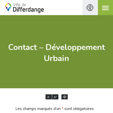
Contact – Développement
Urbain
-
+
A
A
Les champs marqués d’un
*
sont obligatoires