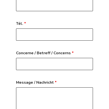
Tél.
*
Concerne / Betreff / Concerns
*
Message / Nachricht
*