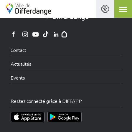
Ville de Differdange
Ville de Differdange sur Instagram
Ville de Differdange sur Facebook
Ville de Differdange sur YouTube
Ville de Differdange sur TikTok
Ville de Differdange sur Linkedin
Hoplr
Contact
Actualités
Events
Restez connecté grâce à DIFFAPP
Téléchargez l'app sur l'App Store
Téléchargez l'app sur Play Store