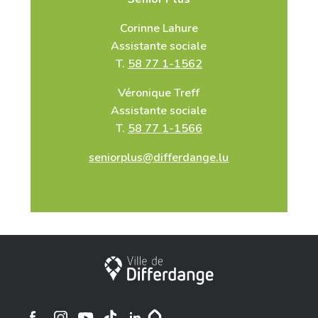
Corinne Lahure
Assistante sociale
T.
58 77 1-1562
Véronique Treff
Assistante sociale
T.
58 77 1-1566
seniorplus@differdange.lu
Ville de Differdange