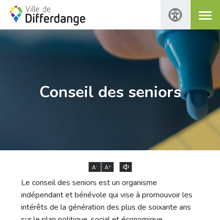
Conseil des seniors
-
+
A
A
Le conseil des seniors est un organisme
indépendant et bénévole qui vise à promouvoir les
intérêts de la génération des plus de soixante ans
sur le plan politique, social et économique.