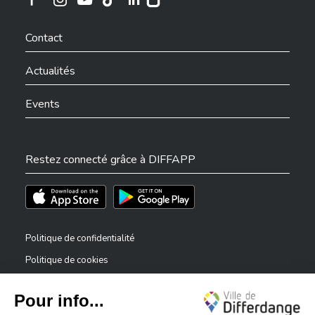
Ville de Differdange sur Instagram
Ville de Differdange sur Facebook
Ville de Differdange sur YouTube
Ville de Differdange sur TikTok
Ville de Differdange sur Linkedin
Hoplr
Contact
Actualités
Events
Restez connecté grâce à DIFFAPP
Téléchargez l'app sur l'App Store
Téléchargez l'app sur Play Store
Politique de confidentialité
Politique de cookies
Mentions légales
Déclaration d’accessibilité