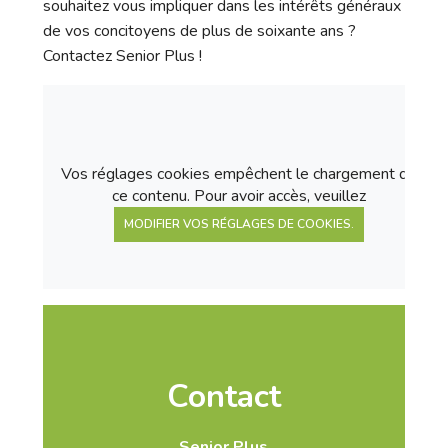
souhaitez vous impliquer dans les intérêts généraux
de vos concitoyens de plus de soixante ans ?
Contactez Senior Plus !
Vos réglages cookies empêchent le chargement de
ce contenu. Pour avoir accès, veuillez
MODIFIER VOS RÉGLAGES DE COOKIES.
Contact
Senior Plus