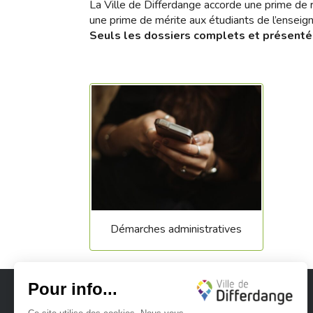
La Ville de Differdange accorde une prime de 
une prime de mérite aux étudiants de l’enseig
Seuls les dossiers complets et présentés
Démarches administratives
Ville de Differdange