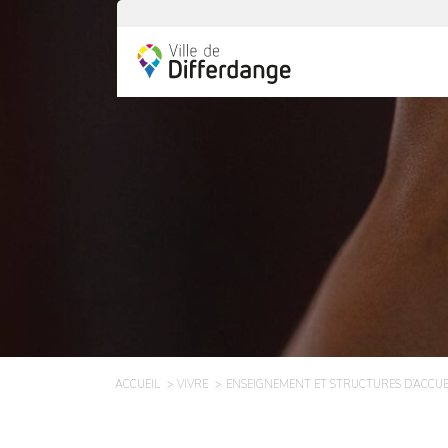
ACCUEIL
VIVRE
ENSEIGNEMENT ET STRUCTURES D’ACCUE