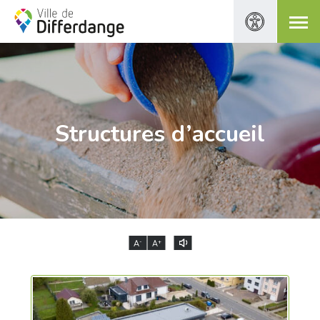
Structures d’accueil
-
+
A
A