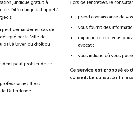
ation juridique gratuit à
Lors de l’entretien, le consultan
lle de Differdange fait appel à
prend connaissance de vos
rgeois.
vous fournit des informatio
en peut demander en cas de
 désigné par la Ville de
explique ce que vous pouv
 bail à loyer, du droit du
avocat ;
vous indique où vous pouve
sident peut profiter de ce
Ce service est proposé exc
conseil. Le consultant n’ass
professionnel. Il est
e de Differdange.