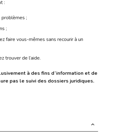
t :
 problèmes ;
ns ;
ez faire vous-mêmes sans recourir à un
z trouver de l’aide.
lusivement à des fins d’information et de
ure pas le suivi des dossiers juridiques.