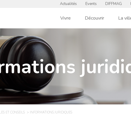
Actualités
Events
DIFFMAG
Vivre
Découvrir
La vill
rmations jurid
LES ET CONSEILS
INFORMATIONS JURIDIQUES