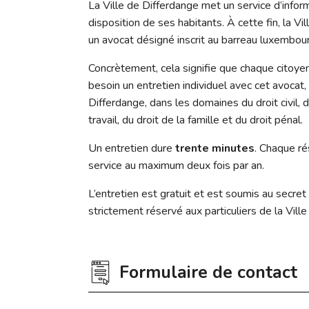
La Ville de Differdange met un service d’inform
disposition de ses habitants. À cette fin, la Vi
un avocat désigné inscrit au barreau luxembou
Concrètement, cela signifie que chaque citoy
besoin un entretien individuel avec cet avocat,
Differdange, dans les domaines du droit civil, du
travail, du droit de la famille et du droit pénal.
Un entretien dure
trente minutes
. Chaque ré
service au maximum deux fois par an.
L’entretien est gratuit et est soumis au secret 
strictement réservé aux particuliers de la Vill
Formulaire de contact