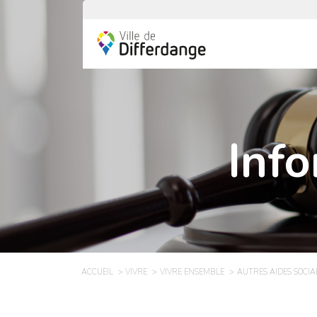
Info
ACCUEIL
VIVRE
VIVRE ENSEMBLE
AUTRES AIDES SOCIA