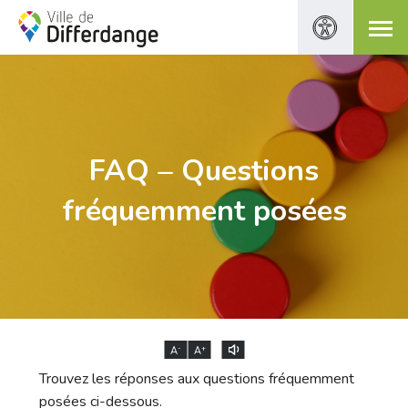
FAQ – Questions
fréquemment posées
-
+
A
A
Trouvez les réponses aux questions fréquemment
posées ci-dessous.