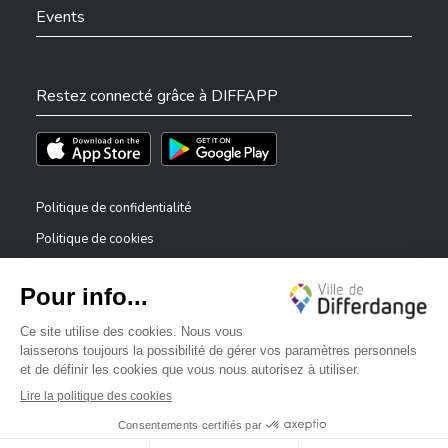
Events
Restez connecté grâce à DIFFAPP
Téléchargez l'app sur l'App Store
Téléchargez l'app sur Play Store
Politique de confidentialité
Politique de cookies
Mentions légales
Déclaration d’accessibilité
✕
Dispositif de signalement — lanceurs d’alerte
Bonjour, comment puis-je vous aider ?
©2026 Tous droits réservés . Ville de Differdange
Digitalised by