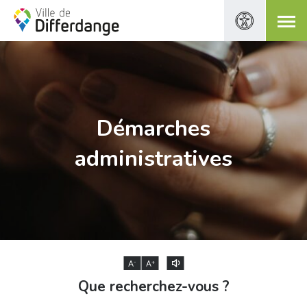
Démarches
administratives
-
+
A
A
Que recherchez-vous ?