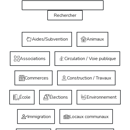
Aides/Subvention
Animaux
Associations
Circulation / Voie publique
Commerces
Construction / Travaux
École
Élections
Environnement
Immigration
Locaux communaux