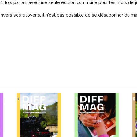
 11 fois par an, avec une seule édition commune pour les mois de jui
e envers ses citoyens, il n’est pas possible de se désabonner du ma