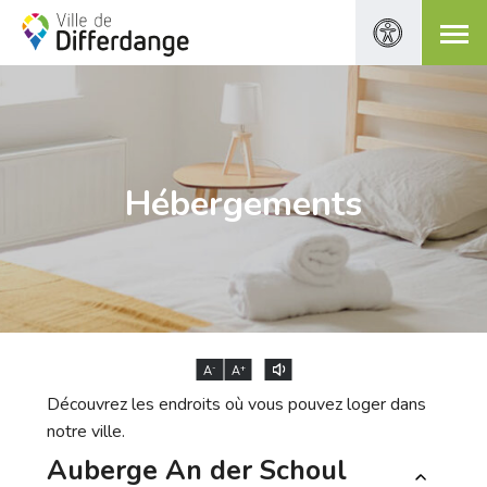
Hébergements
-
+
A
A
Découvrez les endroits où vous pouvez loger dans
notre ville.
Auberge An der Schoul