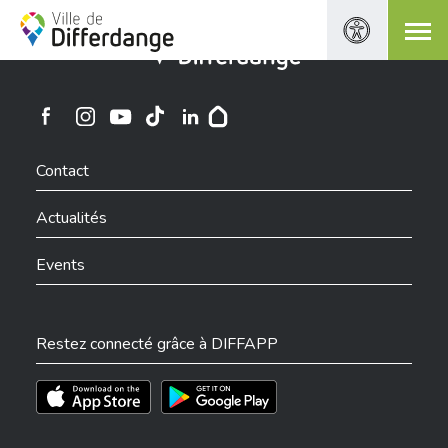
Ville de Differdange
Ville de Differdange sur Instagram
Ville de Differdange sur Facebook
Ville de Differdange sur YouTube
Ville de Differdange sur TikTok
Ville de Differdange sur Linkedin
Hoplr
Contact
Actualités
Events
Restez connecté grâce à DIFFAPP
Téléchargez l'app sur l'App Store
Téléchargez l'app sur Play Store