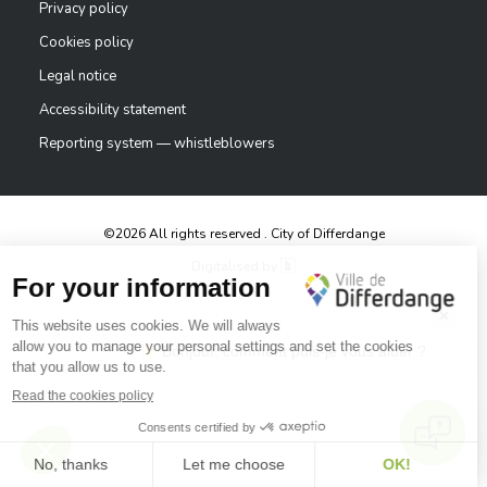
Privacy policy
Cookies policy
Legal notice
Accessibility statement
Reporting system — whistleblowers
©2026 All rights reserved . City of Differdange
Digitalised by
✕
Bonjour, comment puis-je vous aider ?