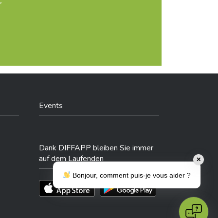
r
Events
Dank DIFFAPP bleiben Sie immer
auf dem Laufenden
✕
Bonjour, comment puis-je vous aider ?
Téléchargez l'app sur l'App Store
Téléchargez l'app sur Play Store