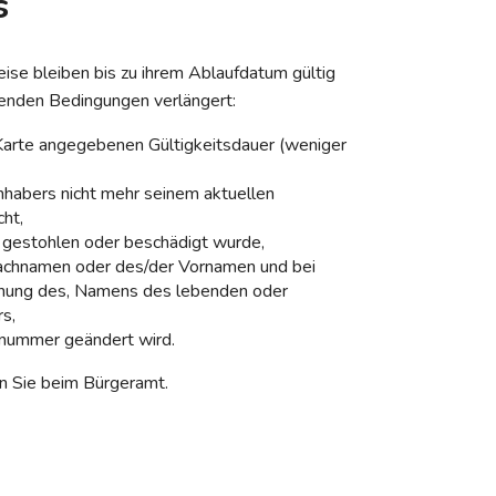
s
ise bleiben bis zu ihrem Ablaufdatum gültig
genden Bedingungen verlängert:
 Karte angegebenen Gültigkeitsdauer (weniger
nhabers nicht mehr seinem aktuellen
ht,
, gestohlen oder beschädigt wurde,
achnamen oder des/der Vornamen und bei
rnung des, Namens des lebenden oder
s,
snummer geändert wird.
n Sie beim Bürgeramt.