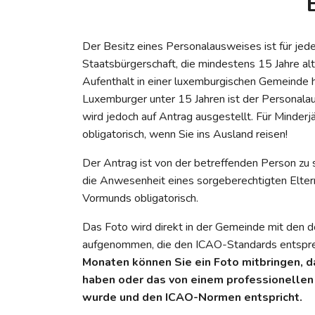
Der Besitz eines Personalausweises ist für jed
Staatsbürgerschaft, die mindestens 15 Jahre alt
Aufenthalt in einer luxemburgischen Gemeinde ha
Luxemburger unter 15 Jahren ist der Personalaus
wird jedoch auf Antrag ausgestellt. Für Minderjä
obligatorisch, wenn Sie ins Ausland reisen!
Der Antrag ist von der betreffenden Person zu s
die Anwesenheit eines sorgeberechtigten Eltern
Vormunds obligatorisch.
Das Foto wird direkt in der Gemeinde mit den do
aufgenommen, die den ICAO-Standards entspr
Monaten können Sie ein Foto mitbringen, 
haben oder das von einem professionelle
wurde und den ICAO-Normen entspricht.