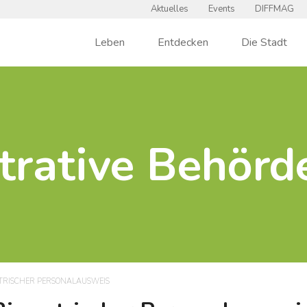
Aktuelles
Events
DIFFMAG
Leben
Entdecken
Die Stadt
trative Behör
TRISCHER PERSONALAUSWEIS