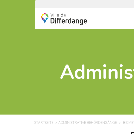
Adminis
STARTSEITE
ADMINISTRATIVE BEHÖRDENGÄNGE
BIOME