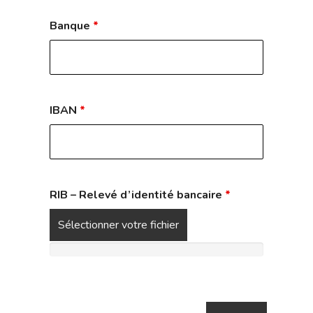
Banque
*
IBAN
*
RIB – Relevé d’identité bancaire
*
Sélectionner votre fichier