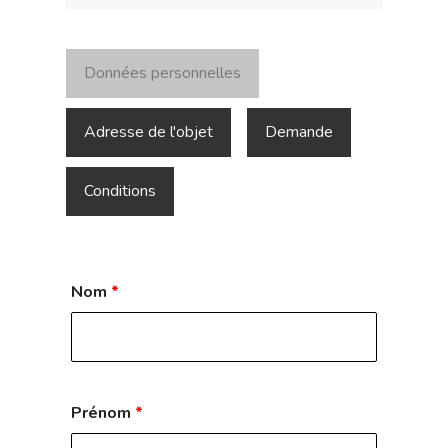
Données personnelles
Adresse de l'objet
Demande
Conditions
Nom
*
Prénom
*