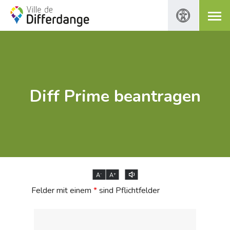
Diff Prime beantragen
-
+
A
A
Felder mit einem
*
sind Pflichtfelder