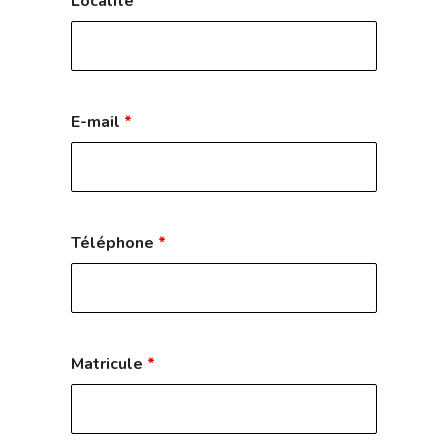
Localité
*
E-mail
*
Téléphone
*
Matricule
*