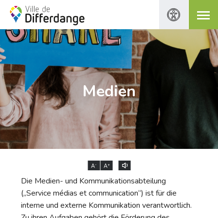
Medien
-
+
A
A
Die Medien- und Kommunikationsabteilung
(„Service médias et communication“) ist für die
interne und externe Kommunikation verantwortlich.
Zu ihren Aufgaben gehört die Förderung des