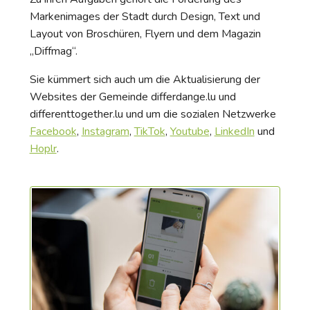
Markenimages der Stadt durch Design, Text und
Layout von Broschüren, Flyern und dem Magazin
„Diffmag“.
Sie kümmert sich auch um die Aktualisierung der
Websites der Gemeinde differdange.lu und
differenttogether.lu und um die sozialen Netzwerke
Facebook
,
Instagram
,
TikTok
,
Youtube
,
LinkedIn
und
Hoplr
.