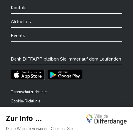
Kontakt
Aktuelles
Events
Dank DIFFAPP bleiben Sie immer auf dem Laufenden
Téléchargez l'app sur l'App Store
Téléchargez l'app sur Play Store
Datenschutzrichtlinie
Cookie-Richtlinie
Rechtliche Hinweise
Erklärung zur Barrierefreiheit
✕
Meldesystem – Whistleblower