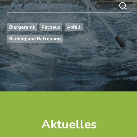
Biergeramt
Rathaus
Abfall
Bildung und Betreuung
Aktuelles