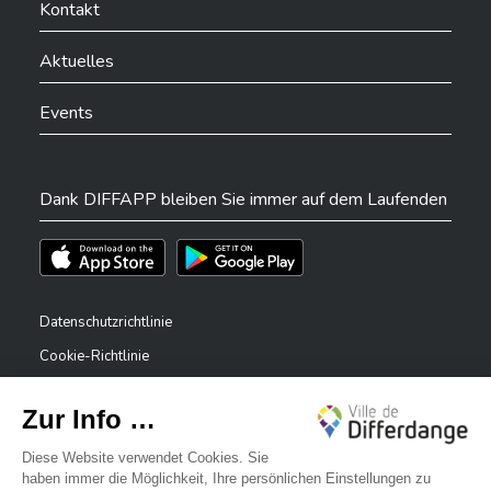
Kontakt
Aktuelles
Events
Dank DIFFAPP bleiben Sie immer auf dem Laufenden
Téléchargez l'app sur l'App Store
Téléchargez l'app sur Play Store
Datenschutzrichtlinie
Cookie-Richtlinie
Rechtliche Hinweise
Erklärung zur Barrierefreiheit
✕
Meldesystem – Whistleblower
Bonjour, comment puis-je vous aider ?