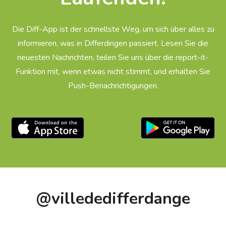
Die Diff-App ist der schnellste Weg, um sich über alles zu
informieren, was in Differdingen passiert. Lesen Sie die
neuesten Nachrichten, teilen Sie uns über die report-it-
Funktion mit, wenn etwas nicht stimmt, und erhalten Sie
Push-Benachrichtigungen.
Téléchargez l'app sur l'App Store
Téléchargez l
@villededifferdange