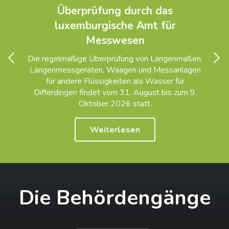
Überprüfung durch das
luxemburgische Amt für
Messwesen
Diapositive Précédent
Diapo
Die regelmäßige Überprüfung von Längenmaßen,
Längenmessgeräten, Waagen und Messanlagen
für andere Flüssigkeiten als Wasser für
Differdingen findet vom 31. August bis zum 9.
Oktober 2026 statt.
Weiterlesen
Die Behördengänge