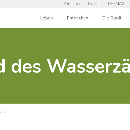
Aktuelles
Events
DIFFMAG
Leben
Entdecken
Die Stadt
d des Wasserzä
LERS