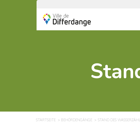
Stan
STARTSEITE
BEHÖRDENGÄNGE
STAND DES WASSERZÄH