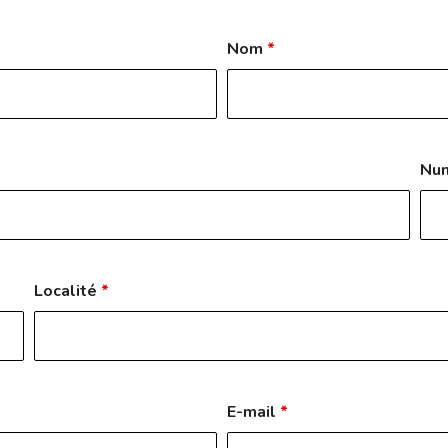
Nom
*
Nu
Localité
*
E-mail
*