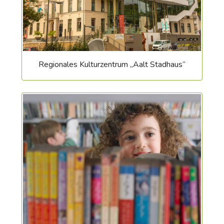
Regionales Kulturzentrum „Aalt Stadhaus“