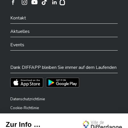
Ville de Differdange sur Instagram
Ville de Differdange sur Facebook
Ville de Differdange sur YouTube
Ville de Differdange sur TikTok
Ville de Differdange sur Linkedin
Hoplr
Kontakt
Aktuelles
Events
Dank DIFFAPP bleiben Sie immer auf dem Laufenden
Téléchargez l'app sur l'App Store
Téléchargez l'app sur Play Store
Datenschutzrichtlinie
Cookie-Richtlinie
Rechtliche Hinweise
Erklärung zur Barrierefreiheit