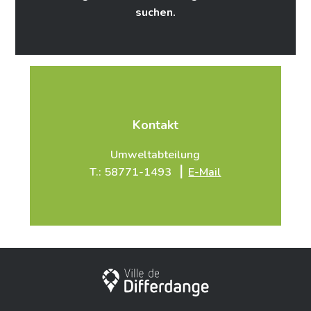
suchen.
Kontakt
Umweltabteilung
T.: 58771-1493 ⎥
E-Mail
Stadt Differdingen