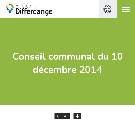
Conseil communal du 10
décembre 2014
-
+
A
A