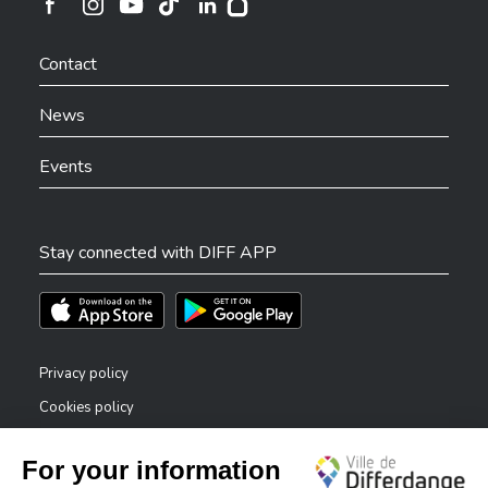
Ville de Differdange sur Instagram
Ville de Differdange sur Facebook
Ville de Differdange sur YouTube
Ville de Differdange sur TikTok
Ville de Differdange sur Linkedin
Hoplr
Contact
News
Events
Stay connected with DIFF APP
Téléchargez l'app sur l'App Store
Téléchargez l'app sur Play Store
Privacy policy
Cookies policy
Legal notice
Accessibility statement