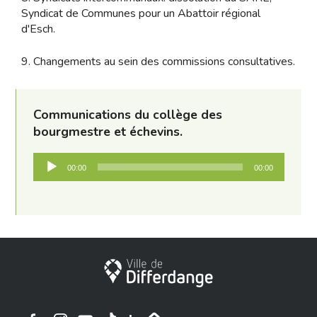
Syndicat de Communes pour un Abattoir régional
d'Esch.
9. Changements au sein des commissions consultatives.
Communications du collège des
bourgmestre et échevins.
Audio
00:00
00:00
Player
City of Differdange