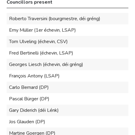
Councillors present
Roberto Traversini (bourgmestre, déi gréng)
Erny Müller (1er échevin, LSAP)
Tom Ulveling (échevin, CSV)
Fred Bertinelli (échevin, LSAP)
Georges Liesch (échevin, déi gréng)
François Antony (LSAP)
Carlo Bernard (DP)
Pascal Bürger (DP)
Gary Diderich (déi Lénk)
Jos Glauden (DP)
Martine Goergen (DP)