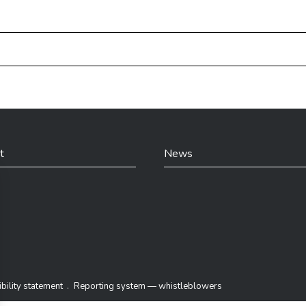
t
News
din
bility statement
Reporting system — whistleblowers