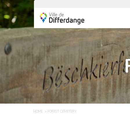
HOME
FOREST CEMETERY