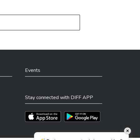
Events
Stay connected with DIFF APP
Téléchargez l'app sur l'App Store
Téléchargez l'app sur Play Store
✕