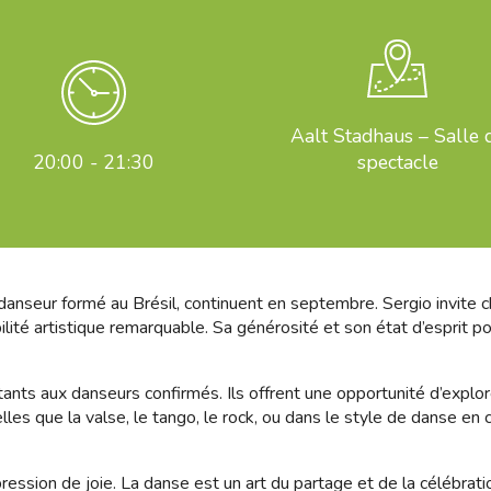
Aalt Stadhaus – Salle 
20:00 - 21:30
spectacle
nseur formé au Brésil, continuent en septembre. Sergio invite cha
ilité artistique remarquable. Sa générosité et son état d’esprit p
tants aux danseurs confirmés. Ils offrent une opportunité d’expl
les que la valse, le tango, le rock, ou dans le style de danse en co
ssion de joie. La danse est un art du partage et de la célébratio