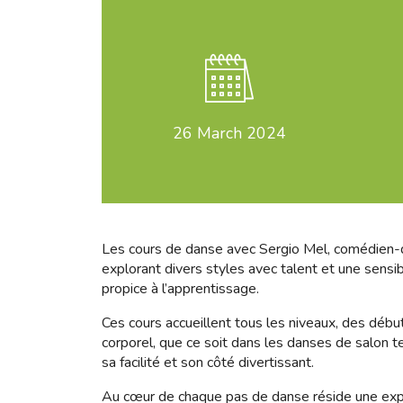
26
March 2024
Les cours de danse avec Sergio Mel, comédien-da
explorant divers styles avec talent et une sensib
propice à l’apprentissage.
Ces cours accueillent tous les niveaux, des débu
corporel, que ce soit dans les danses de salon tel
sa facilité et son côté divertissant.
Au cœur de chaque pas de danse réside une expre