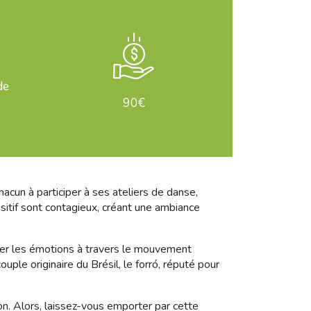
de
90€
cun à participer à ses ateliers de danse,
ositif sont contagieux, créant une ambiance
orer les émotions à travers le mouvement
uple originaire du Brésil, le forró, réputé pour
n. Alors, laissez-vous emporter par cette