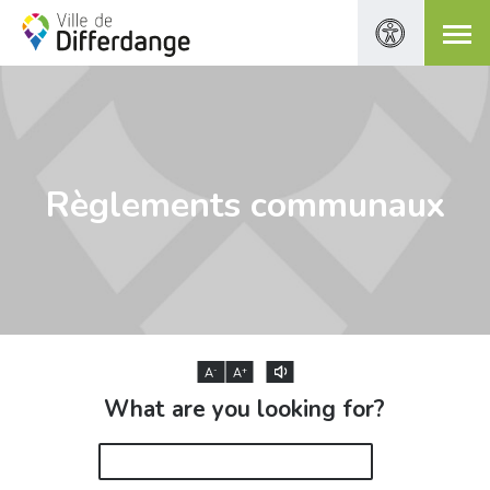
Règlements communaux
-
+
A
A
What are you looking for?