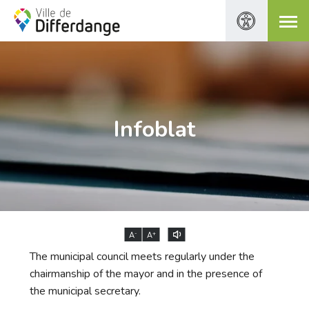
Infoblat
-
+
A
A
The municipal council meets regularly under the
chairmanship of the mayor and in the presence of
the municipal secretary.