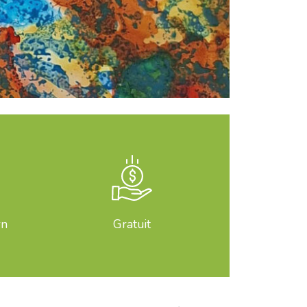
rn
Gratuit