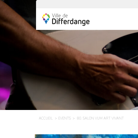
ACCUEIL
EVENTS
80. SALON VUM ART VIVANT