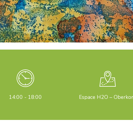
14:00 - 18:00
Espace H2O – Oberko