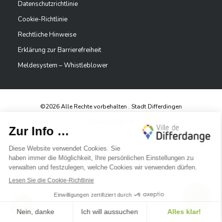
Datenschutzrichtlinie
Cookie-Richtlinie
Rechtliche Hinweise
Erklärung zur Barrierefreiheit
Meldesystem – Whistleblower
©2026 Alle Rechte vorbehalten . Stadt Differdingen
Digitalised by
✕
Bonjour, comment puis-je vous aider ?