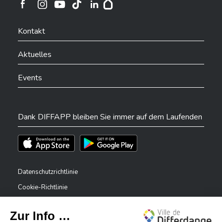
Ville de Differdange sur Instagram
Ville de Differdange sur Facebook
Ville de Differdange sur YouTube
Ville de Differdange sur TikTok
Ville de Differdange sur Linkedin
Hoplr
Kontakt
Aktuelles
Events
Dank DIFFAPP bleiben Sie immer auf dem Laufenden
Téléchargez l'app sur l'App Store
Téléchargez l'app sur Play Store
Datenschutzrichtlinie
Cookie-Richtlinie
Rechtliche Hinweise
Erklärung zur Barrierefreiheit