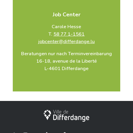
Job Center
Carole Hesse
T.
58 77 1-1561
jobcenter@differdange.lu
Beratungen nur nach Terminvereinbarung
16-18, avenue de la Liberté
L-4601 Differdange
Stadt Differdingen