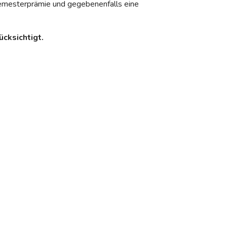
 Semesterprämie und gegebenenfalls eine
cksichtigt.