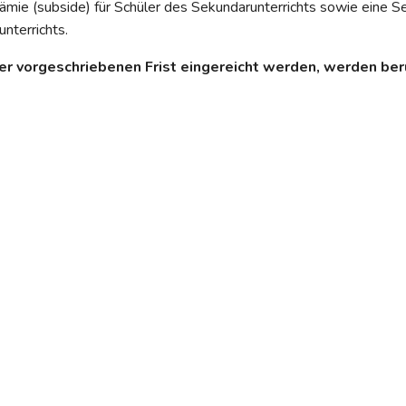
rämie (subside) für Schüler des Sekundarunterrichts sowie eine
nterrichts.
der vorgeschriebenen Frist eingereicht werden, werden berü