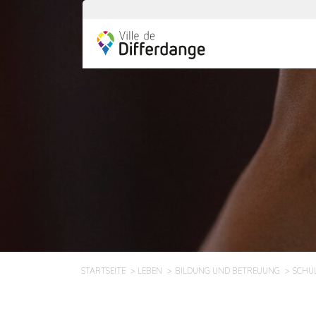
STARTSEITE
LEBEN
BILDUNG UND BETREUUNG
SCHU