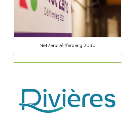
NetZeroDéifferdeng 2030