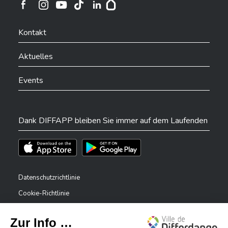
Ville de Differdange sur Instagram
Ville de Differdange sur Facebook
Ville de Differdange sur YouTube
Ville de Differdange sur TikTok
Ville de Differdange sur Linkedin
Hoplr
Kontakt
Aktuelles
Events
Dank DIFFAPP bleiben Sie immer auf dem Laufenden
Téléchargez l'app sur l'App Store
Téléchargez l'app sur Play Store
Datenschutzrichtlinie
Cookie-Richtlinie
Rechtliche Hinweise
Erklärung zur Barrierefreiheit