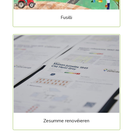
Fusilli
Zesumme renovéieren