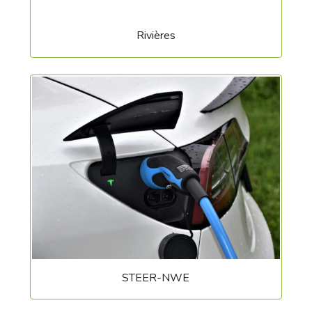
Rivières
STEER-NWE