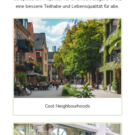
eine bessere Teilhabe und Lebensqualität für alle.
Cool Neighbourhoods