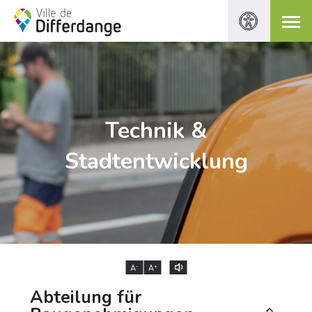
Technik &
Stadtentwicklung
-
+
A
A
Abteilung für