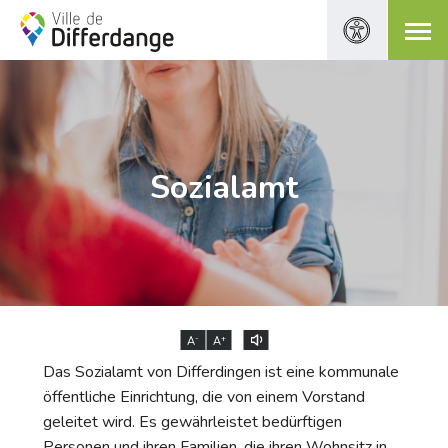
Sozialamt
-
+
A
A
Das Sozialamt von Differdingen ist eine kommunale
öffentliche Einrichtung, die von einem Vorstand
geleitet wird. Es gewährleistet bedürftigen
Personen und ihren Familien, die ihren Wohnsitz in