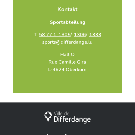
Kontakt
Sportabteilung
T.
58 77 1-1305
/-
1306
/-
1333
sports@differdange.lu
Hall O
Rue Camille Gira
L-4624 Oberkorn
Stadt Differdingen