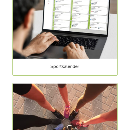
Sportkalender