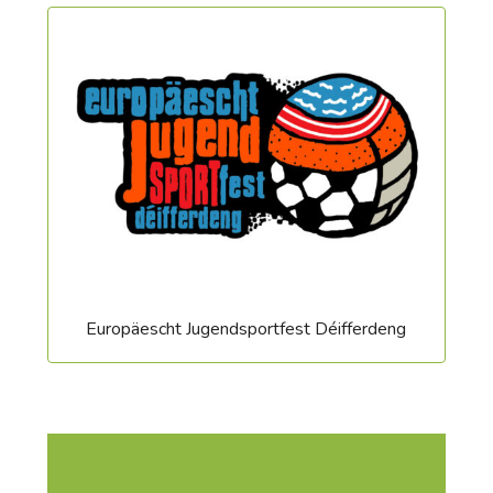
Europäescht Jugendsportfest Déifferdeng