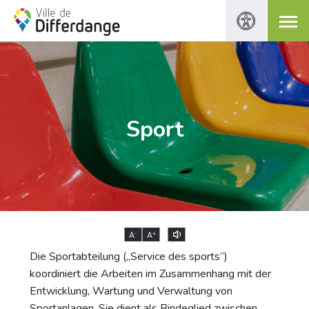
Sport
-
+
A
A
Die Sportabteilung („Service des sports“)
koordiniert die Arbeiten im Zusammenhang mit der
Entwicklung, Wartung und Verwaltung von
Sportanlagen. Sie dient als Bindeglied zwischen