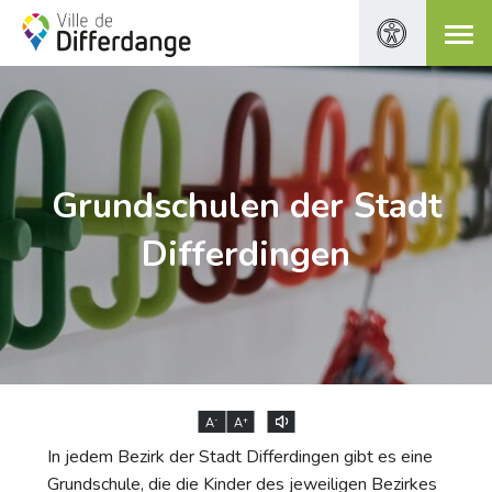
Grundschulen der Stadt
Differdingen
-
+
A
A
In jedem Bezirk der Stadt Differdingen gibt es eine
Grundschule, die die Kinder des jeweiligen Bezirkes