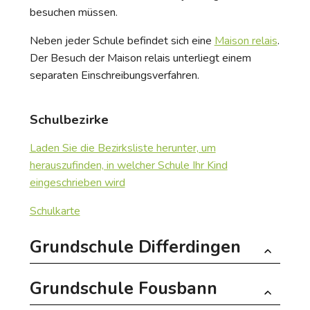
besuchen müssen.
Neben jeder Schule befindet sich eine
Maison relais
.
Der Besuch der Maison relais unterliegt einem
separaten Einschreibungsverfahren.
Schulbezirke
Laden Sie die Bezirksliste herunter, um
herauszufinden, in welcher Schule Ihr Kind
eingeschrieben wird
Schulkarte
Grundschule Differdingen
Grundschule Fousbann
20, rue Émile Mark