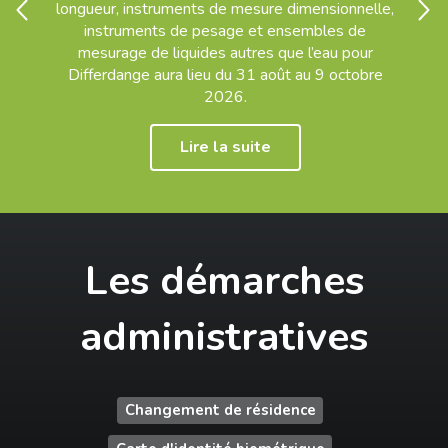
Diapositive Précédent
Diapo
longueur, instruments de mesure dimensionnelle,
instruments de pesage et ensembles de
mesurage de liquides autres que l’eau pour
Differdange aura lieu du 31 août au 9 octobre
2026.
Lire la suite
Les démarches
administratives
Changement de résidence