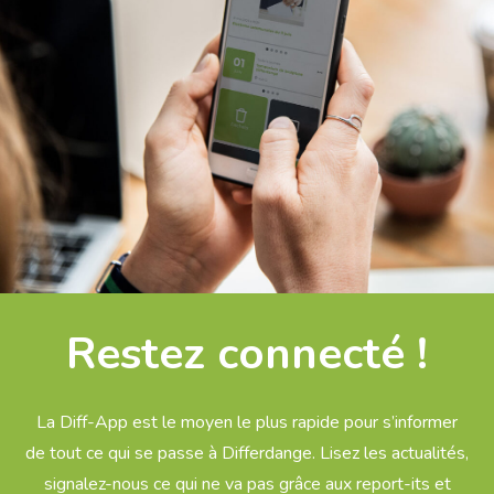
Restez connecté !
La Diff-App est le moyen le plus rapide pour s’informer
de tout ce qui se passe à Differdange. Lisez les actualités,
signalez-nous ce qui ne va pas grâce aux report-its et