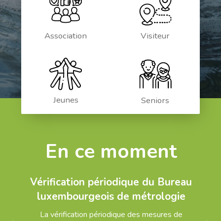
Association
Visiteur
Jeunes
Seniors
En ce moment
Vérification périodique du Bureau
luxembourgeois de métrologie
La vérification périodique des mesures de