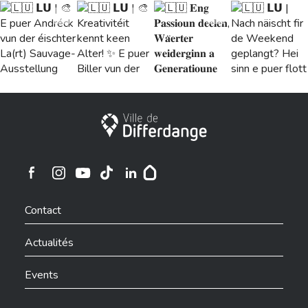
24
12
27
5
Ville de Differdange
Ville de Differdange sur Instagram
Ville de Differdange sur Facebook
Ville de Differdange sur YouTube
Ville de Differdange sur TikTok
Ville de Differdange sur Linkedin
Hoplr
Contact
Actualités
Events