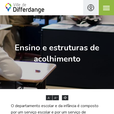
Ensino e estruturas de
acolhimento
-
+
A
A
O departamento escolar e da infância é composto
por um serviço escolar e por um serviço de