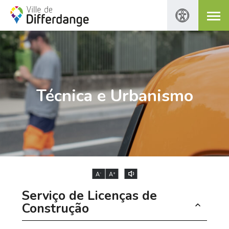
Técnica e Urbanismo
-
+
A
A
Serviço de Licenças de
Construção