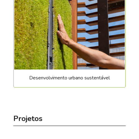
adan.skenderovic@differdange.lu
Desenvolvimento urbano sustentável
Projetos