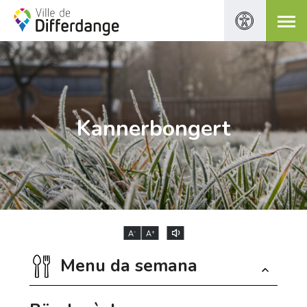
Kannerbongert
-
+
A
A
Menu da semana