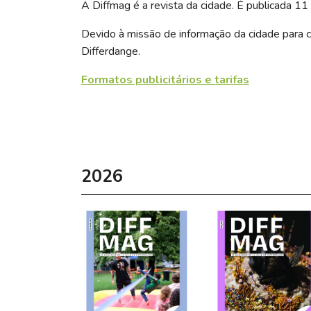
A Diffmag é a revista da cidade. É publicada 11
Devido à missão de informação da cidade para co
Differdange.
Formatos publicitários e tarifas
2026