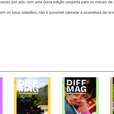
 vezes por ano, com uma única edição conjunta para os meses de 
m os seus cidadãos, não é possível cancelar a assinatura da rev