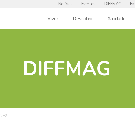
Notícias
Eventos
DIFFMAG
Em
Viver
Descobrir
A cidade
DIFFMAG
FMAG