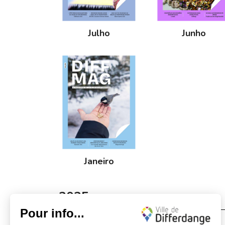
Julho
Junho
Janeiro
2025