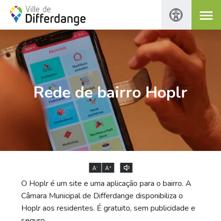
Rede de bairro Hoplr
-
+
A
A
O Hoplr é um site e uma aplicação para o bairro. A
Câmara Municipal de Differdange disponibiliza o
Hoplr aos residentes. É gratuito, sem publicidade e
seguro.