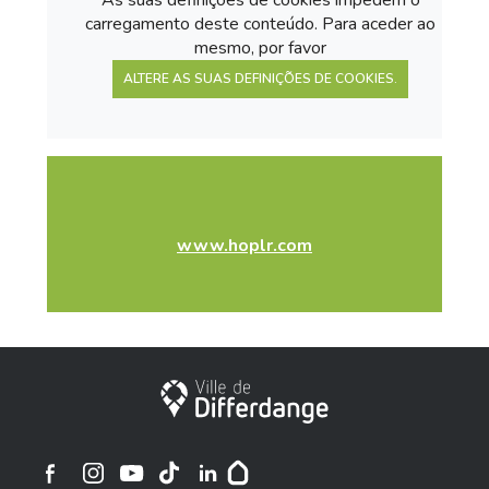
As suas definições de cookies impedem o
carregamento deste conteúdo. Para aceder ao
mesmo, por favor
ALTERE AS SUAS DEFINIÇÕES DE COOKIES.
www.hoplr.com
Cidade de Differdange
Cidade de Differdange no Instagram