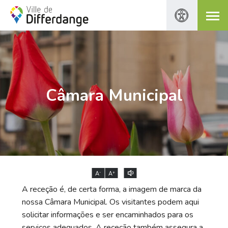
Câmara Municipal
-
+
A
A
A receção é, de certa forma, a imagem de marca da
nossa Câmara Municipal. Os visitantes podem aqui
solicitar informações e ser encaminhados para os
serviços adequados. A receção também assegura a