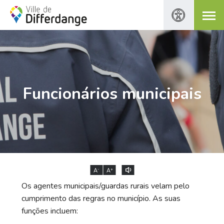
Funcionários municipais
-
+
A
A
Os agentes municipais/guardas rurais velam pelo
cumprimento das regras no município. As suas
funções incluem: