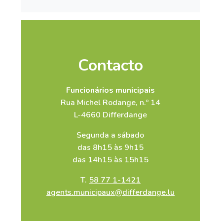
Contacto
Funcionários municipais
Rua Michel Rodange, n.º 14
L-4660 Differdange
Segunda a sábado
das 8h15 às 9h15
das 14h15 às 15h15
T.
58 77 1-1421
agents.municipaux@differdange.lu